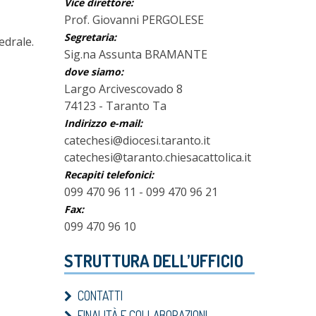
Vice direttore:
Prof. Giovanni PERGOLESE
Segretaria:
edrale.
Sig.na Assunta BRAMANTE
dove siamo:
Largo Arcivescovado 8
74123 - Taranto Ta
Indirizzo e-mail:
catechesi@diocesi.taranto.it
catechesi@taranto.chiesacattolica.it
Recapiti telefonici:
099 470 96 11 - 099 470 96 21
Fax:
099 470 96 10
STRUTTURA DELL’UFFICIO
CONTATTI
FINALITÀ E COLLABORAZIONI