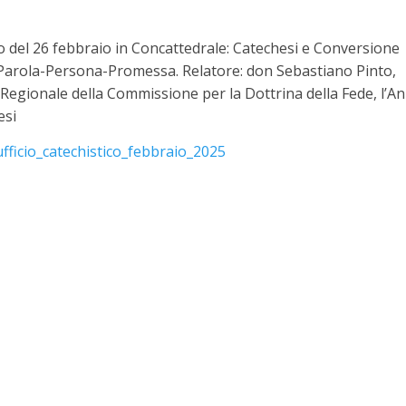
 del 26 febbraio in Concattedrale: Catechesi e Conversione
 Parola-Persona-Promessa. Relatore: don Sebastiano Pinto,
Regionale della Commissione per la Dottrina della Fede, l’A
esi
ufficio_catechistico_febbraio_2025