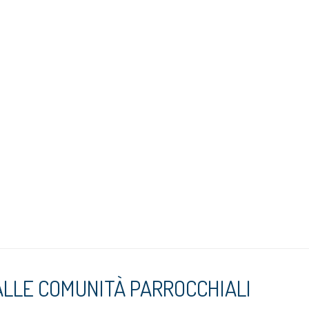
Base
per
Catechisti
ALLE COMUNITÀ PARROCCHIALI