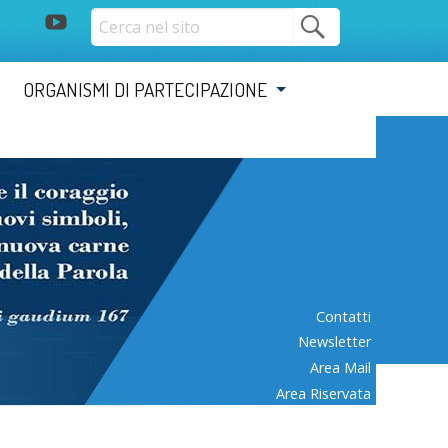
youtube
ORGANISMI DI PARTECIPAZIONE
Contatti
Newsletter
Area Mail
Area Riservata