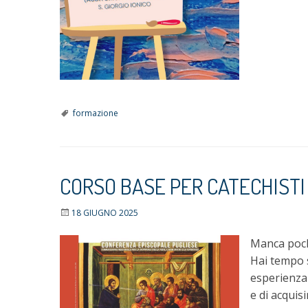
formazione
CORSO BASE PER CATECHISTI
18 GIUGNO 2025
Manca pochi
Hai tempo s
esperienza 
e di acquis