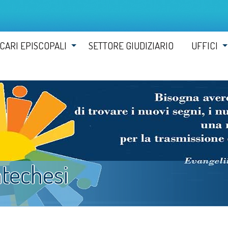
ICARI EPISCOPALI
SETTORE GIUDIZIARIO
UFFICI
atechesi