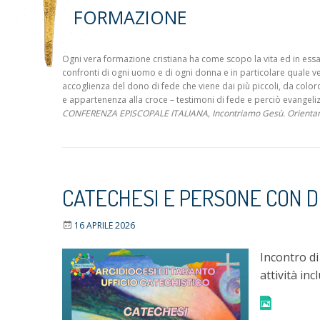
FORMAZIONE
Ogni vera formazione cristiana ha come scopo la vita ed in essa l
confronti di ogni uomo e di ogni donna e in particolare quale vera 
accoglienza del dono di fede che viene dai più piccoli, da coloro
e appartenenza alla croce – testimoni di fede e perciò evangelizzat
CONFERENZA EPISCOPALE ITALIANA, Incontriamo Gesù. Orientamenti
CATECHESI E PERSONE CON D
16 APRILE 2026
Incontro di
attività inc