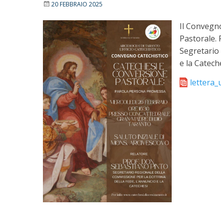
20 FEBBRAIO 2025
Il Convegno
Pastorale.
Segretario 
e la Catech
lettera_