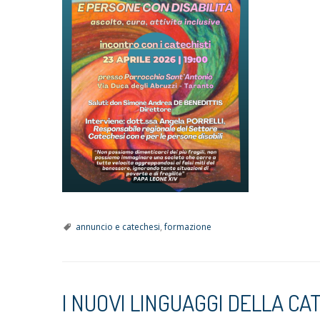
annuncio e catechesi
,
formazione
I NUOVI LINGUAGGI DELLA CA