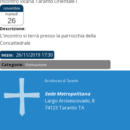
Incontro vicaria Taranto Orientale I
martedì
26
Descrizione:
L’incontro si terrà presso la parrocchia della
Concattedrale
26/11/2019 17:30
Inizio:
Categorie:
Formazione
Arcidiocesi di Taranto
Sede Metropolitana
Largo Arcivescovado, 8
74123 Taranto TA